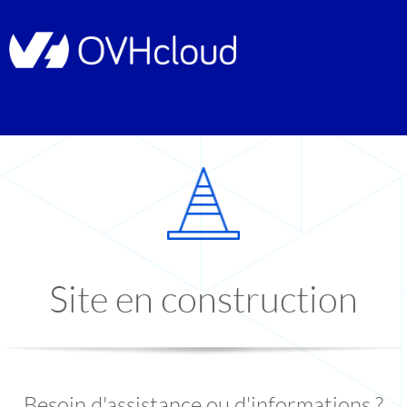
Site en construction
Besoin d'assistance ou d'informations ?